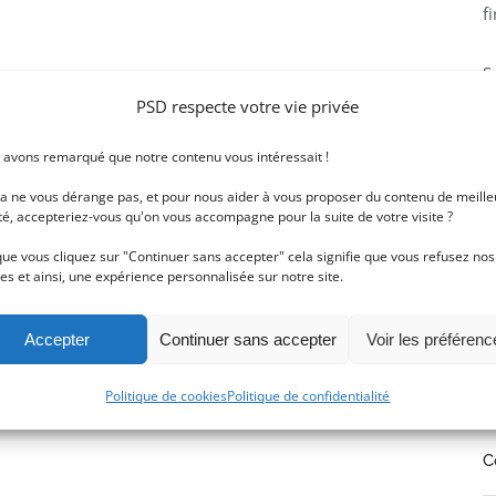
f
S
PSD respecte votre vie privée
S
 avons remarqué que notre contenu vous intéressait !
la ne vous dérange pas, et pour nous aider à vous proposer du contenu de meille
té, accepteriez-vous qu'on vous accompagne pour la suite de votre visite ?
D
ue vous cliquez sur "Continuer sans accepter" cela signifie que vous refusez nos
es et ainsi, une expérience personnalisée sur notre site.
C
Accepter
Continuer sans accepter
Voir les préférenc
Politique de cookies
Politique de confidentialité
C