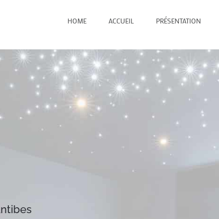
HOME
ACCUEIL
PRÉSENTATION
ntibes