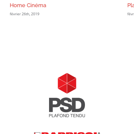
Home Cinéma
Pl
février 26th, 2019
févr