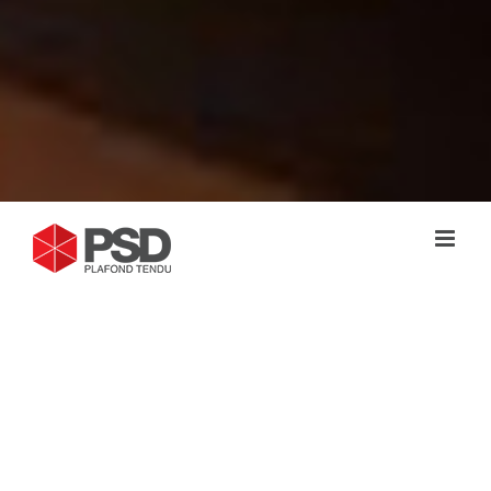
POSE DE PLAFOND TENDU
®
BARRISOL
DANS LE 06
Vous recherchez un expert en