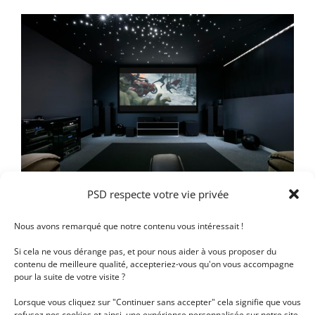
Le Transat
PSD respecte votre vie privée
Nous avons remarqué que notre contenu vous intéressait !
Si cela ne vous dérange pas, et pour nous aider à vous proposer du
contenu de meilleure qualité, accepteriez-vous qu'on vous accompagne
pour la suite de votre visite ?
Lorsque vous cliquez sur "Continuer sans accepter" cela signifie que vous
Son-Vidéo
refusez nos cookies et ainsi, une expérience personnalisée sur notre site.