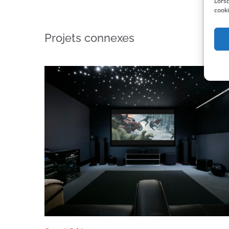
Lorsq
cooki
Projets connexes