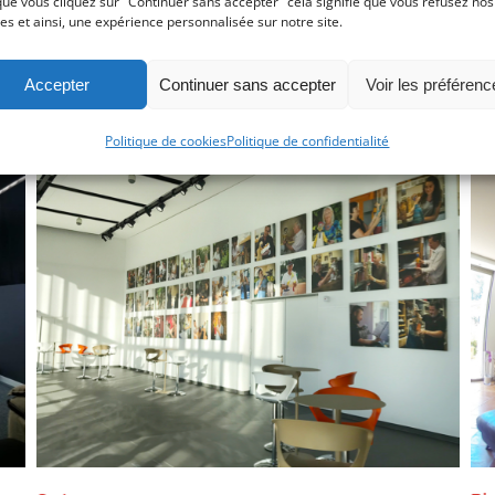
ue vous cliquez sur "Continuer sans accepter" cela signifie que vous refusez nos
es et ainsi, une expérience personnalisée sur notre site.
Accepter
Continuer sans accepter
Voir les préférenc
Politique de cookies
Politique de confidentialité