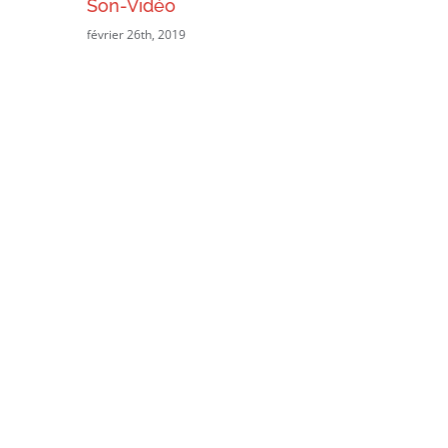
Son-Vidéo
février 26th, 2019