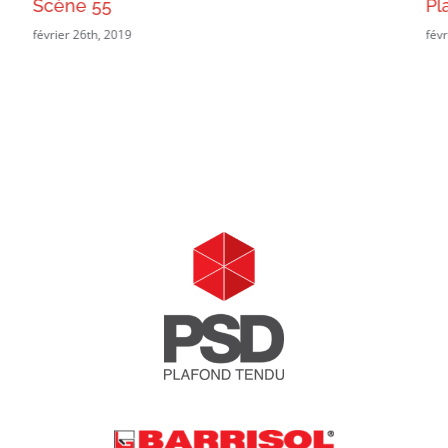
Scène 55
Pl
février 26th, 2019
févr