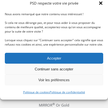
PSD respecte votre vie privée
Nous avons remarqué que notre contenu vous intéressait !
Si cela ne vous dérange pas, et pour nous aider à vous proposer du
contenu de meilleure qualité, accepteriez-vous qu'on vous accompagne
pour la suite de votre visite ?
Lorsque vous cliquez sur "Continuer sans accepter" cela signifie que vous
refusez nos cookies et ainsi, une expérience personnalisée sur notre site.
BHMS 1
®
MIRROR
Argent Silver
Accepter
Continuer sans accepter
Voir les préférences
Politique de cookies
Politique de confidentialité
BHMG 1
®
MIRROR
Or Gold