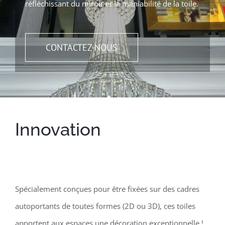
réfléchissant du miroir et la maniabilité de la toile.
CONTACTEZ-NOUS
Innovation
Spécialement conçues pour être fixées sur des cadres
autoportants de toutes formes (2D ou 3D), ces toiles
apportent aux espaces une décoration exceptionnelle !