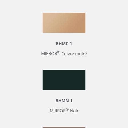
BHMC 1
®
MIRROR
Cuivre moiré
BHMN 1
®
MIRROR
Noir