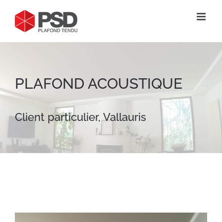
Passer
au
contenu
PLAFOND ACOUSTIQUE
Client particulier, Vallauris
View