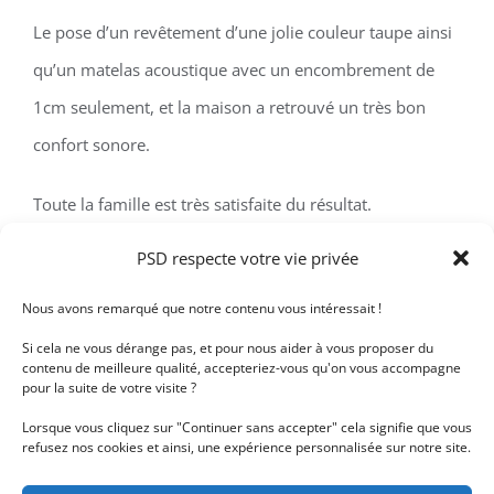
Le pose d’un revêtement d’une jolie couleur taupe ainsi
qu’un matelas acoustique avec un encombrement de
1cm seulement, et la maison a retrouvé un très bon
confort sonore.
Toute la famille est très satisfaite du résultat.
PSD respecte votre vie privée
Nous avons remarqué que notre contenu vous intéressait !
Détails du projet
Si cela ne vous dérange pas, et pour nous aider à vous proposer du
contenu de meilleure qualité, accepteriez-vous qu'on vous accompagne
pour la suite de votre visite ?
Plafond tendu
Catégories:
Traitement acoustique
Lorsque vous cliquez sur "Continuer sans accepter" cela signifie que vous
refusez nos cookies et ainsi, une expérience personnalisée sur notre site.