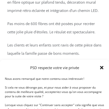
en fibre optique sur plafond tendu, décoration mural
imprimé rétro-éclairée et intégration d’un chemin LED.
Pas moins de 600 fibres ont été posées pour recréer
cette jolie pluie d’étoiles. Le résulat est spectaculaire.
Les clients et leurs enfants sont ravis de cette pièce dans
laquelle la famille passe de bons moments.
Architecte : Lauren Vallegio
PSD respecte votre vie privée
Nous avons remarqué que notre contenu vous intéressait !
Si cela ne vous dérange pas, et pour nous aider à vous proposer du
Détails du projet
contenu de meilleure qualité, accepteriez-vous qu'on vous accompagne
pour la suite de votre visite ?
Lorsque vous cliquez sur "Continuer sans accepter" cela signifie que vous
Ciel étoilé
Catégories: