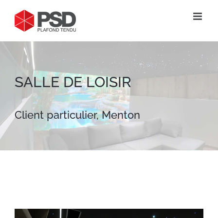
Passer
au
contenu
SALLE DE LOISIR
Client particulier, Menton
View