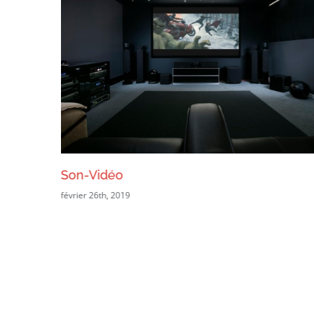
Son-Vidéo
février 26th, 2019