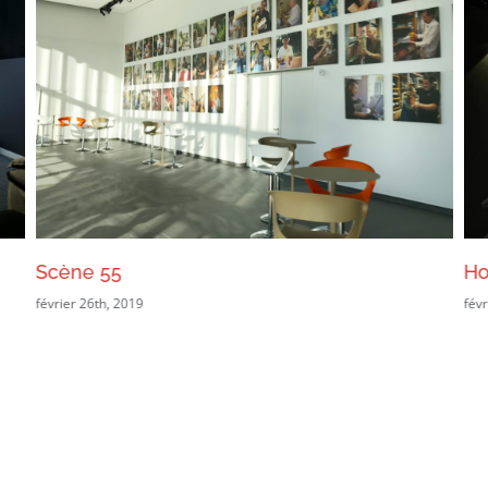
Scène 55
Ho
février 26th, 2019
févr