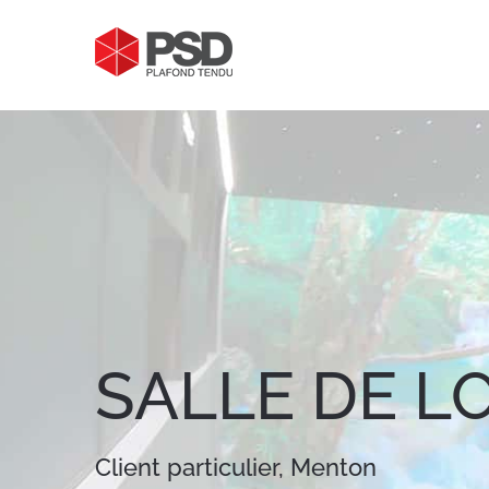
Passer
au
contenu
SALLE DE LO
Client particulier, Menton