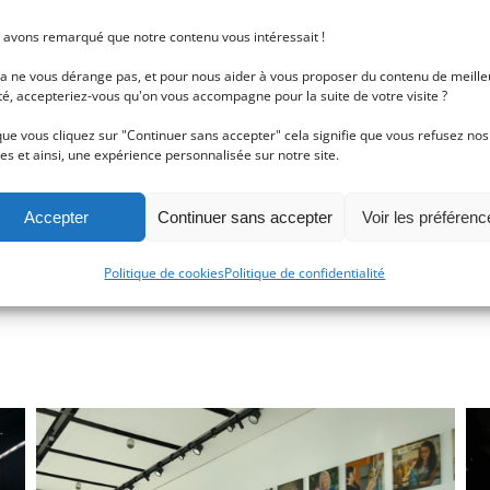
 avons remarqué que notre contenu vous intéressait !
D
la ne vous dérange pas, et pour nous aider à vous proposer du contenu de meille
té, accepteriez-vous qu'on vous accompagne pour la suite de votre visite ?
C
ue vous cliquez sur "Continuer sans accepter" cela signifie que vous refusez nos
es et ainsi, une expérience personnalisée sur notre site.
Accepter
Continuer sans accepter
Voir les préférenc
C
Politique de cookies
Politique de confidentialité