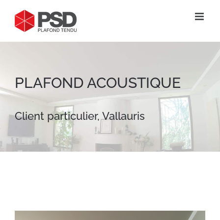
Passer
au
contenu
PLAFOND ACOUSTIQUE
Client particulier, Vallauris
View