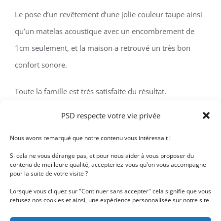
Le pose d’un revêtement d’une jolie couleur taupe ainsi
qu’un matelas acoustique avec un encombrement de
1cm seulement, et la maison a retrouvé un très bon
confort sonore.
Toute la famille est très satisfaite du résultat.
PSD respecte votre vie privée
Nous avons remarqué que notre contenu vous intéressait !
Détails du projet
Si cela ne vous dérange pas, et pour nous aider à vous proposer du
contenu de meilleure qualité, accepteriez-vous qu'on vous accompagne
pour la suite de votre visite ?
Plafond tendu
Catégories:
Traitement acoustique
Lorsque vous cliquez sur "Continuer sans accepter" cela signifie que vous
refusez nos cookies et ainsi, une expérience personnalisée sur notre site.