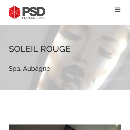
Passer
au
contenu
SOLEIL ROUGE
Spa, Aubagne
View