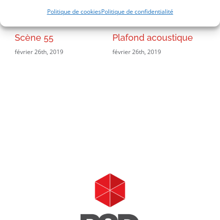
Politique de cookies
Politique de confidentialité
Scène 55
Plafond acoustique
Hô
février 26th, 2019
février 26th, 2019
fév