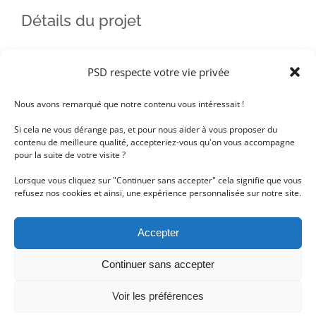
Détails du projet
Plafond tendu
Catégories:
PSD respecte votre vie privée
Services aux professionnels
Nous avons remarqué que notre contenu vous intéressait !
Si cela ne vous dérange pas, et pour nous aider à vous proposer du
PSD
Copyright :
contenu de meilleure qualité, accepteriez-vous qu'on vous accompagne
pour la suite de votre visite ?
Lorsque vous cliquez sur "Continuer sans accepter" cela signifie que vous
refusez nos cookies et ainsi, une expérience personnalisée sur notre site.
Projets connexes
Accepter
Continuer sans accepter
Voir les préférences