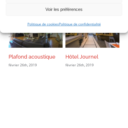
Voir les préférences
Politique de cookies
Politique de confidentialité
Plafond acoustique
Hôtel Journel
Pl
février 26th, 2019
février 26th, 2019
fév